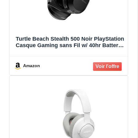
Turtle Beach Stealth 500 Noir PlayStation
Casque Gaming sans Fil w/ 40hr Batterie
et Bluetooth pour PS5, PS4, PC and
Mobile
Amazon