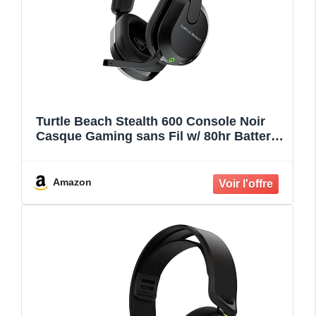
Turtle Beach Stealth 600 Console Noir
Casque Gaming sans Fil w/ 80hr Batterie,
Écouteurs de 50mm et Bluetooth pour
Xbox Series X ou S, PC et Mobile
Amazon