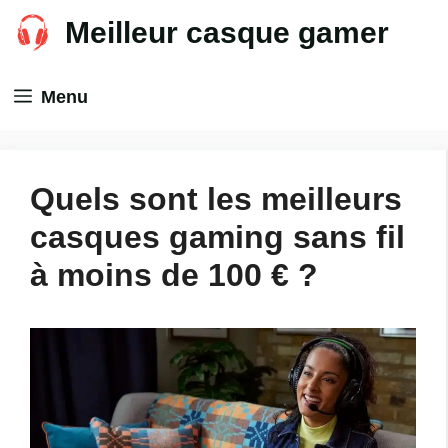
Aller
Meilleur casque gamer
au
contenu
Menu
Quels sont les meilleurs
casques gaming sans fil
à moins de 100 € ?