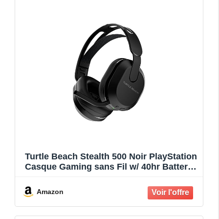
Turtle Beach Stealth 500 Noir PlayStation
Casque Gaming sans Fil w/ 40hr Batterie
et Bluetooth pour PS5, PS4, PC and
Mobile
Amazon