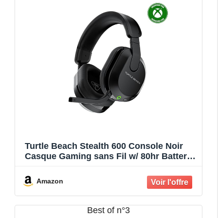
Turtle Beach Stealth 600 Console Noir
Casque Gaming sans Fil w/ 80hr Batterie,
Écouteurs de 50mm et Bluetooth pour
Xbox Series X ou S, PC et Mobile
Amazon
Best of n°3